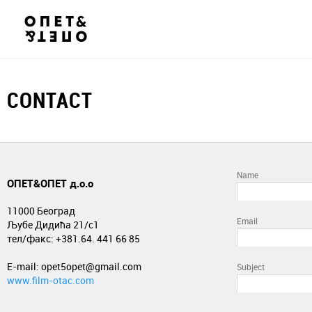
CONTACT
Name
ОПЕТ&ОПЕТ д.о.о
11000 Београд
Email
Љубе Дидића 21/с1
тел/факс: +381.
64. 441 66 85
E-mail: opet5opet@gmail.com
Subject
www.film-otac.com